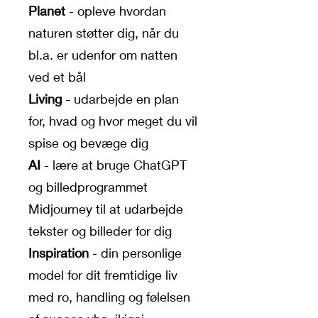
Planet
- opleve hvordan
naturen støtter dig, når du
bl.a. er udenfor om natten
ved et bål
Living
- udarbejde en plan
for, hvad og hvor meget du vil
spise og bevæge dig
AI
- lære at bruge ChatGPT
og billedprogrammet
Midjourney til at udarbejde
tekster og billeder for dig
Inspiration
- din personlige
model for dit fremtidige liv
med ro, handling og følelsen