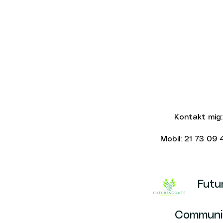
Kontakt mig:
Mobil: 21 73 09 
Futu
Communic