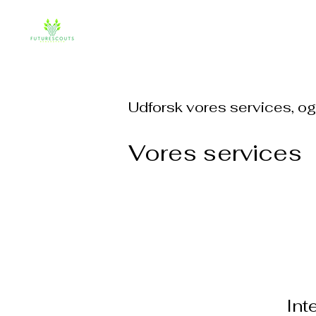
FUTURESCO
Udforsk vores services, og
Vores services
Int