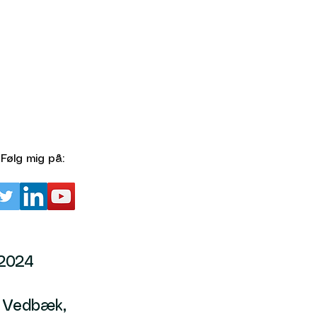
Følg mig på:
2024
 Vedbæk,