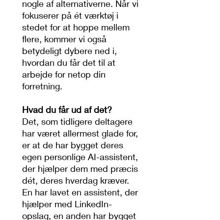
nogle af alternativerne. Når vi
fokuserer på ét værktøj i
stedet for at hoppe mellem
flere, kommer vi også
betydeligt dybere ned i,
hvordan du får det til at
arbejde for netop din
forretning.
Hvad du får ud af det?
Det, som tidligere deltagere
har været allermest glade for,
er at de har bygget deres
egen personlige AI-assistent,
der hjælper dem med præcis
dét, deres hverdag kræver.
En har lavet en assistent, der
hjælper med LinkedIn-
opslag, en anden har bygget