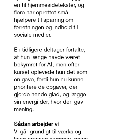
en til hjemmesidetekster, og
flere har oprettet små
hjælpere til sparring om
forretningen og indhold til
sociale medier.
En tidligere deltager fortalte,
at hun længe havde været
bekymret for AI, men efter
kurset oplevede hun det som
en gave, fordi hun nu kunne
prioritere de opgaver, der
gjorde hende glad, og lægge
sin energi der, hvor den gav
mening.
Sådan arbejder vi
Vi går grundigt til værks og
løser opgaver sammen, mens