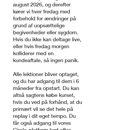
august 2026, og derefter
kører vi hver fredag med
forbehold for ændringer på
grund af uopsættelige
begivenheder eller sygdom.
Hvis du ikke kan deltage live,
eller hvis fredag morgen
kolliderer med en
kundeaftale, så ingen panik.
Alle lektioner bliver optaget,
og du har adgang til dem i 6
måneder fra opstart. Du kan
altså sagtens købe kurset,
hvis du ved på forhånd, at du
primært vil se det hele på
replay i dit eget tempo. Du
får også adgang til vores
Circle-platform kort efter