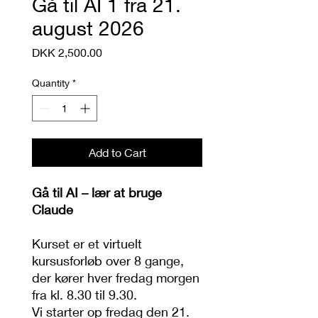
Gå til AI 1 fra 21.
august 2026
Price
DKK 2,500.00
Quantity
*
Add to Cart
Gå til AI – lær at bruge
Claude
Kurset er et virtuelt
kursusforløb over 8 gange,
der kører hver fredag morgen
fra kl. 8.30 til 9.30.
Vi starter op fredag den 21.